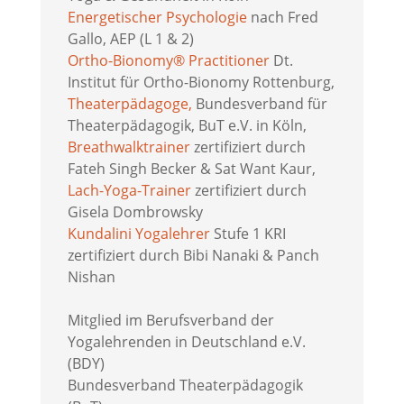
Energetischer Psychologie
nach Fred
Gallo, AEP (L 1 & 2)
Ortho-Bionomy® Practitioner
Dt.
Institut für Ortho-Bionomy Rottenburg,
Theaterpädagoge,
Bundesverband für
Theaterpädagogik, BuT e.V. in Köln,
Breathwalktrainer
zertifiziert durch
Fateh Singh Becker & Sat Want Kaur,
Lach-Yoga-Trainer
zertifiziert durch
Gisela Dombrowsky
Kundalini Yogalehrer
Stufe 1 KRI
zertifiziert durch Bibi Nanaki & Panch
Nishan
Mitglied im Berufsverband der
Yogalehrenden in Deutschland e.V.
(BDY)
Bundesverband Theaterpädagogik