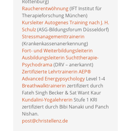
Rottenburg)
Raucherentwöhnung
(IFT Institut für
Therapieforschung München)
Kursleiter Autogenes Training nach J. H.
Schulz
(ASG-Bildungsforum Düsseldorf)
Stressmanagementtrainerin
(Krankenkassenanerkennung)
Fort- und Weiterbildungsleiterin
Ausbildungsleiterin Suchttherapie-
Psychodrama
(DRV – anerkannt)
Zertifizierte Lehrtrainerin AEP®
Advanced Energypsychology
Level 1-4
Breathwalktrainerin
zertifiziert durch
Fateh Singh Becker & Sat Want Kaur
Kundalini-Yogalehrerin
Stufe 1 KRI
zertifiziert durch Bibi Nanaki und Panch
Nishan.
post@christellenz.de