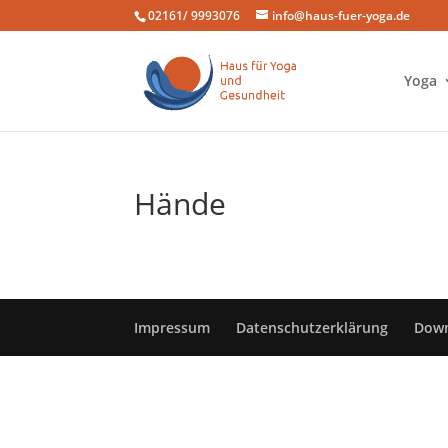
02161/ 9993076
info@haus-fuer-yoga.de
Yoga
Hände
Impressum
Datenschutzerklärung
Dow