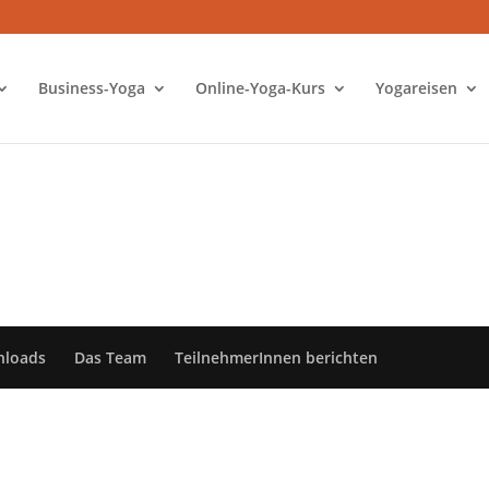
Business-Yoga
Online-Yoga-Kurs
Yogareisen
nloads
Das Team
TeilnehmerInnen berichten