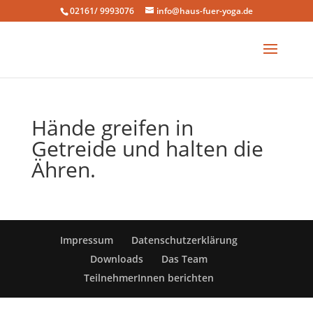
02161/ 9993076
info@haus-fuer-yoga.de
Hände greifen in
Getreide und halten die
Ähren.
Impressum
Datenschutzerklärung
Downloads
Das Team
TeilnehmerInnen berichten