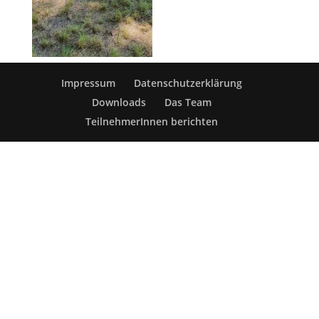
Impressum
Datenschutzerklärung
Downloads
Das Team
TeilnehmerInnen berichten