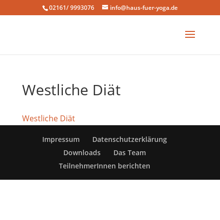
02161/ 9993076
info@haus-fuer-yoga.de
Westliche Diät
Westliche Diät
Impressum
Datenschutzerklärung
Downloads
Das Team
TeilnehmerInnen berichten